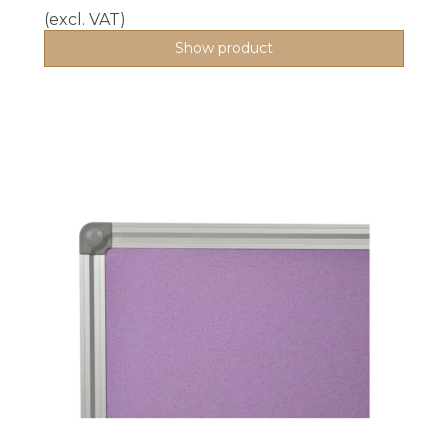
(excl. VAT)
Show product