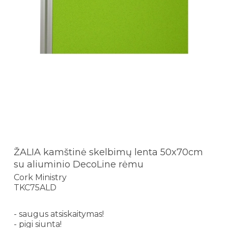
ŽALIA kamštinė skelbimų lenta 50x70cm
su aliuminio DecoLine rėmu
Cork Ministry
TKC75ALD
- saugus atsiskaitymas!
- pigi siunta!