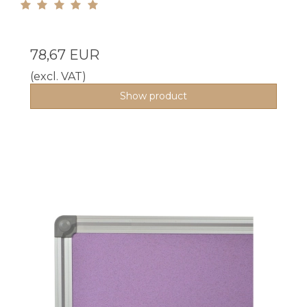
78,67 EUR
(excl. VAT)
Show product