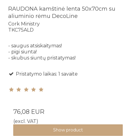
RAUDONA kamštinė lenta 50x70cm su
aliuminio rėmu DecoLine
Cork Ministry
TKC75ALD
- saugus atsiskaitymas!
- pigi siunta!
- skubus siuntų pristatymas!
Pristatymo laikas: 1 savaite
76,08 EUR
(excl. VAT)
Show product