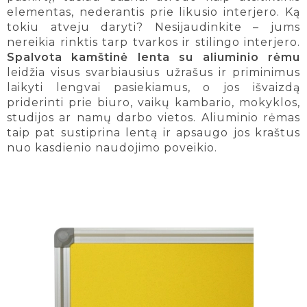
elementas, nederantis prie likusio interjero. Ką
tokiu atveju daryti? Nesijaudinkite – jums
nereikia rinktis tarp tvarkos ir stilingo interjero.
Spalvota kamštinė lenta su aliuminio rėmu
leidžia visus svarbiausius užrašus ir priminimus
laikyti lengvai pasiekiamus, o jos išvaizdą
priderinti prie biuro, vaikų kambario, mokyklos,
studijos ar namų darbo vietos. Aliuminio rėmas
taip pat sustiprina lentą ir apsaugo jos kraštus
nuo kasdienio naudojimo poveikio.