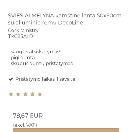
ŠVIESIAI MĖLYNA kamštinė lenta 50x80cm
su aliuminio rėmu DecoLine
Cork Ministry
TKC85ALD
- saugus atsiskaitymas!
- pigi siunta!
- skubus siuntų pristatymas!
Pristatymo laikas: 1 savaite
78,67 EUR
(excl. VAT)