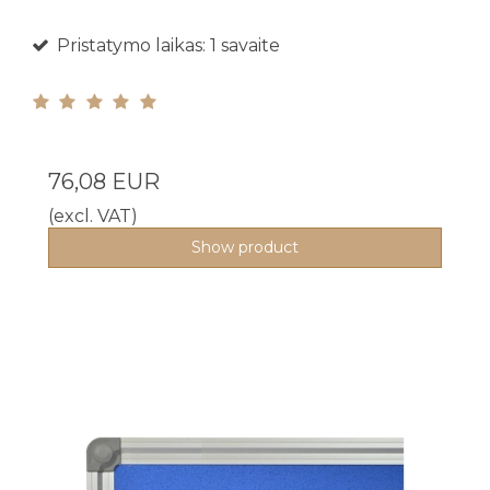
Pristatymo laikas: 1 savaite
76,08 EUR
(excl. VAT)
Show product