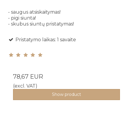
- saugus atsiskaitymas!
- pigi siunta!
- skubus siuntų pristatymas!
Pristatymo laikas: 1 savaite
78,67 EUR
(excl. VAT)
Show product