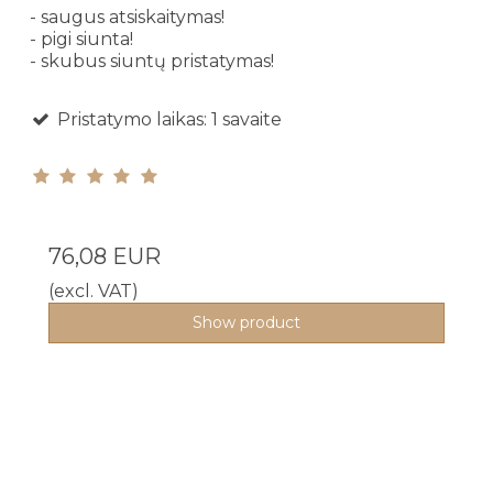
- saugus atsiskaitymas!
- pigi siunta!
- skubus siuntų pristatymas!
Pristatymo laikas: 1 savaite
76,08 EUR
(excl. VAT)
Show product