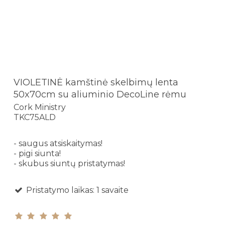
VIOLETINĖ kamštinė skelbimų lenta
50x70cm su aliuminio DecoLine rėmu
Cork Ministry
TKC75ALD
- saugus atsiskaitymas!
- pigi siunta!
- skubus siuntų pristatymas!
Pristatymo laikas: 1 savaite