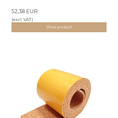
52,38 EUR
(excl. VAT)
Show product