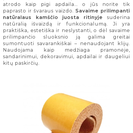
atrodo kaip pigi apdaila… o jūs norite tik
paprasto ir švaraus vaizdo.
Savaime prilimpanti
natūralaus kamščio juosta ritinyje
suderina
natūralią išvaizdą ir funkcionalumą. Ji yra
praktiška, estetiška ir neslystanti, o dėl savaime
prilimpančio sluoksnio ją galima greitai
sumontuoti savarankiškai – nenaudojant klijų.
Naudojama kaip medžiaga pramonėje,
sandarinimui, dekoravimui, apdailai ir daugeliui
kitų paskirčių.