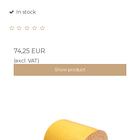
In stock
74,25 EUR
(excl. VAT)
Show product