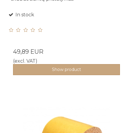
In stock
49,89 EUR
(excl. VAT)
Show product