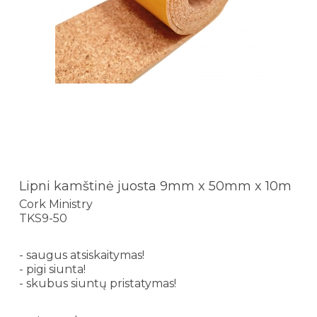
Lipni kamštinė juosta 9mm x 50mm x 10m
Cork Ministry
TKS9-50
- saugus atsiskaitymas!
- pigi siunta!
- skubus siuntų pristatymas!