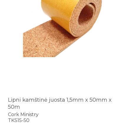
Lipni kamštinė juosta 1,5mm x 50mm x
50m
Cork Ministry
TKS15-50