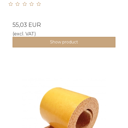
55,03 EUR
(excl. VAT)
Show product