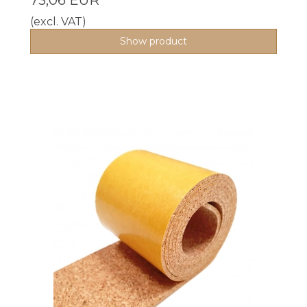
(excl. VAT)
Show product