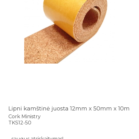
Lipni kamštinė juosta 12mm x 50mm x 10m
Cork Ministry
TKS12-50
- saugus atsiskaitymas!