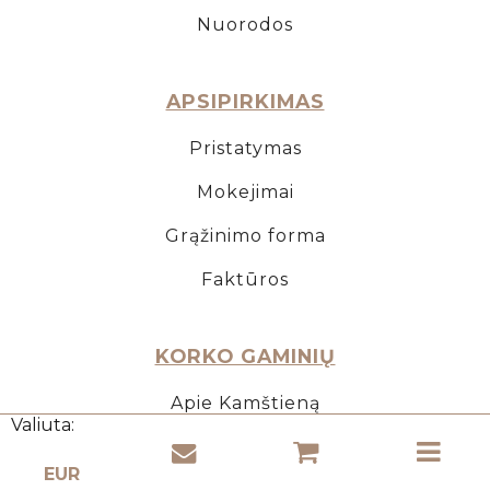
Nuorodos
APSIPIRKIMAS
Pristatymas
Mokejimai
Grąžinimo forma
Faktūros
KORKO GAMINIŲ
Apie Kamštieną
Valiuta:
Kamščio naudojimas