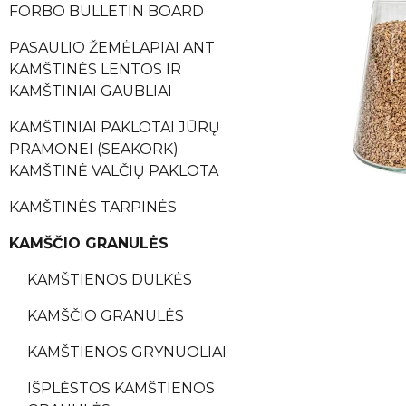
FORBO BULLETIN BOARD
PASAULIO ŽEMĖLAPIAI ANT
KAMŠTINĖS LENTOS IR
KAMŠTINIAI GAUBLIAI
KAMŠTINIAI PAKLOTAI JŪRŲ
PRAMONEI (SEAKORK)
KAMŠTINĖ VALČIŲ PAKLOTA
KAMŠTINĖS TARPINĖS
KAMŠČIO GRANULĖS
KAMŠTIENOS DULKĖS
KAMŠČIO GRANULĖS
KAMŠTIENOS GRYNUOLIAI
IŠPLĖSTOS KAMŠTIENOS