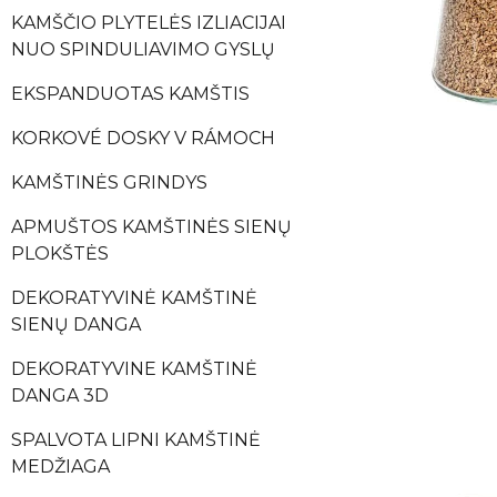
KAMŠČIO PLYTELĖS IZLIACIJAI
NUO SPINDULIAVIMO GYSLŲ
EKSPANDUOTAS KAMŠTIS
KORKOVÉ DOSKY V RÁMOCH
KAMŠTINĖS GRINDYS
APMUŠTOS KAMŠTINĖS SIENŲ
PLOKŠTĖS
DEKORATYVINĖ KAMŠTINĖ
SIENŲ DANGA
DEKORATYVINE KAMŠTINĖ
DANGA 3D
SPALVOTA LIPNI KAMŠTINĖ
MEDŽIAGA