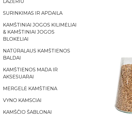
LAZERIU
SURINKIMAS IR APDAILA
KAMŠTINIAI JOGOS KILIMĖLIAI
& KAMŠTINIAI JOGOS
BLOKELIAI
NATŪRALAUS KAMŠTIENOS
BALDAI
KAMŠTIENOS MADA IR
AKSESUARAI
MERGELĖ KAMŠTIENA
VYNO KAMSCIAI
KAMŠČIO ŠABLONAI