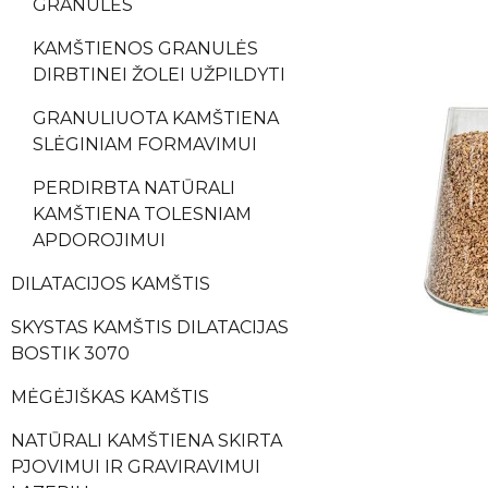
GRANULĖS
KAMŠTIENOS GRANULĖS
DIRBTINEI ŽOLEI UŽPILDYTI
GRANULIUOTA KAMŠTIENA
SLĖGINIAM FORMAVIMUI
PERDIRBTA NATŪRALI
KAMŠTIENA TOLESNIAM
APDOROJIMUI
DILATACIJOS KAMŠTIS
SKYSTAS KAMŠTIS DILATACIJAS
BOSTIK 3070
MĖGĖJIŠKAS KAMŠTIS
NATŪRALI KAMŠTIENA SKIRTA
PJOVIMUI IR GRAVIRAVIMUI