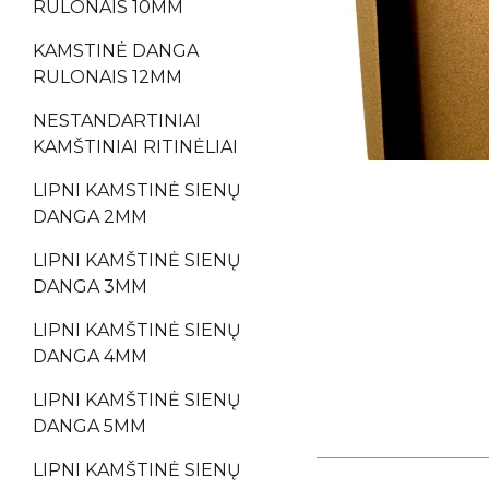
RULONAIS 10MM
KAMSTINĖ DANGA
RULONAIS 12MM
NESTANDARTINIAI
KAMŠTINIAI RITINĖLIAI
LIPNI KAMSTINĖ SIENŲ
DANGA 2MM
LIPNI KAMŠTINĖ SIENŲ
DANGA 3MM
LIPNI KAMŠTINĖ SIENŲ
DANGA 4MM
LIPNI KAMŠTINĖ SIENŲ
DANGA 5MM
LIPNI KAMŠTINĖ SIENŲ