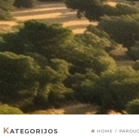
K
ATEGORIJOS
HOME
/
PARDU