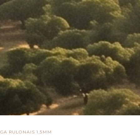
GA RULONAIS 1,5MM