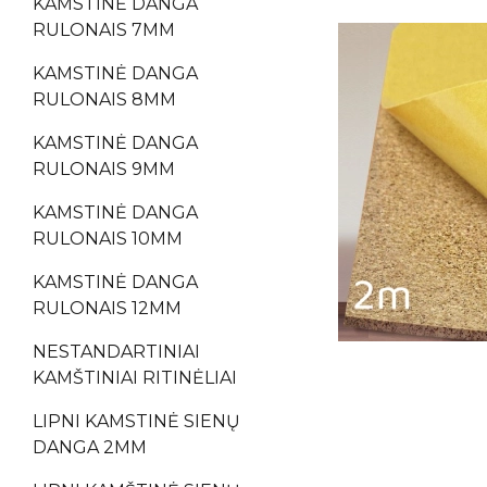
KAMSTINĖ DANGA
RULONAIS 7MM
KAMSTINĖ DANGA
RULONAIS 8MM
KAMSTINĖ DANGA
RULONAIS 9MM
KAMSTINĖ DANGA
RULONAIS 10MM
KAMSTINĖ DANGA
RULONAIS 12MM
NESTANDARTINIAI
KAMŠTINIAI RITINĖLIAI
LIPNI KAMSTINĖ SIENŲ
DANGA 2MM