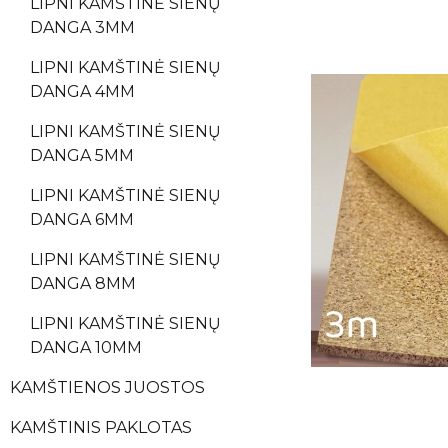
LIPNI KAMŠTINĖ SIENŲ
DANGA 3MM
LIPNI KAMŠTINĖ SIENŲ
DANGA 4MM
LIPNI KAMŠTINĖ SIENŲ
DANGA 5MM
LIPNI KAMŠTINĖ SIENŲ
DANGA 6MM
LIPNI KAMŠTINĖ SIENŲ
DANGA 8MM
LIPNI KAMŠTINĖ SIENŲ
DANGA 10MM
KAMŠTIENOS JUOSTOS
KAMŠTINIS PAKLOTAS