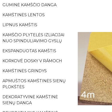
GUMINĖ KAMŠČIO DANGA
KAMŠTINĖS LENTOS
LIPNUS KAMŠTIS
KAMŠČIO PLYTELĖS IZLIACIJAI
NUO SPINDULIAVIMO GYSLŲ
EKSPANDUOTAS KAMŠTIS
KORKOVÉ DOSKY V RÁMOCH
KAMŠTINĖS GRINDYS
APMUŠTOS KAMŠTINĖS SIENŲ
PLOKŠTĖS
DEKORATYVINĖ KAMŠTINĖ
SIENŲ DANGA