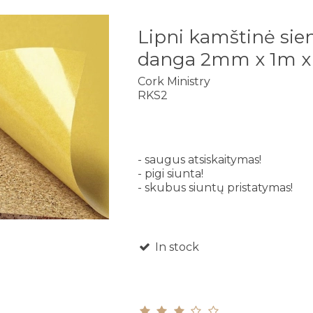
Lipni kamštinė sie
danga 2mm x 1m x
Cork Ministry
RKS2
- saugus atsiskaitymas!
- pigi siunta!
- skubus siuntų pristatymas!
In stock