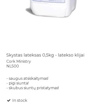
Skystas lateksas 0,5kg - latekso klijai
Cork Ministry
NL500
- saugus atsiskaitymas!
- pigi siunta!
- skubus siuntų pristatymas!
In stock