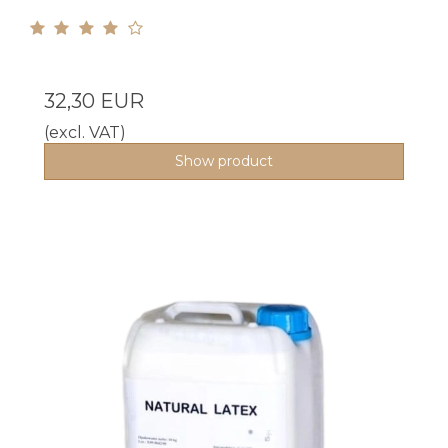
32,30 EUR
(excl. VAT)
Show product