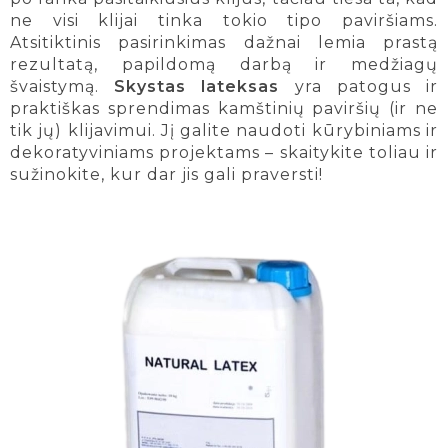
ne visi klijai tinka tokio tipo paviršiams.
Atsitiktinis pasirinkimas dažnai lemia prastą
rezultatą, papildomą darbą ir medžiagų
švaistymą.
Skystas lateksas
yra patogus ir
praktiškas sprendimas kamštinių paviršių (ir ne
tik jų) klijavimui. Jį galite naudoti kūrybiniams ir
dekoratyviniams projektams – skaitykite toliau ir
sužinokite, kur dar jis gali praversti!