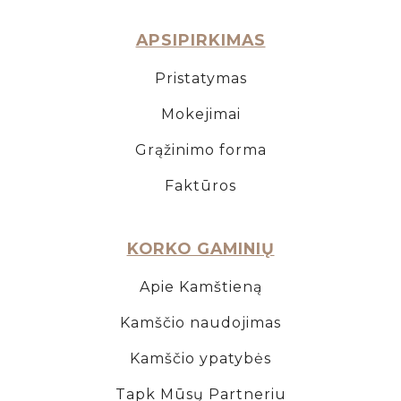
APSIPIRKIMAS
Pristatymas
Mokejimai
Grąžinimo forma
Faktūros
KORKO GAMINIŲ
Apie Kamštieną
Kamščio naudojimas
Kamščio ypatybės
Tapk Mūsų Partneriu