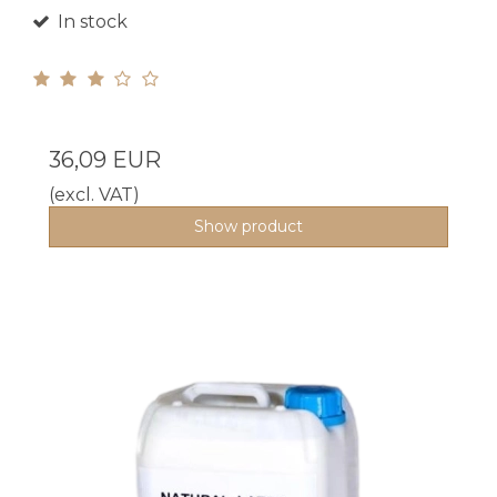
In stock
36,09 EUR
(excl. VAT)
Show product