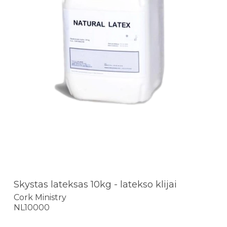
Skystas lateksas 10kg - latekso klijai
Cork Ministry
NL10000