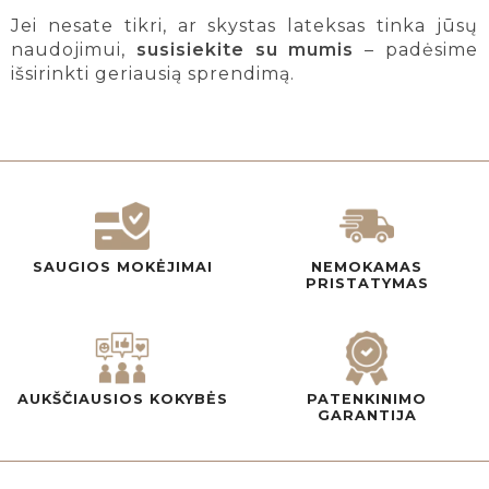
Jei nesate tikri, ar skystas lateksas tinka jūsų
naudojimui,
susisiekite su mumis
– padėsime
išsirinkti geriausią sprendimą.
SAUGIOS MOKĖJIMAI
NEMOKAMAS
PRISTATYMAS
AUKŠČIAUSIOS KOKYBĖS
PATENKINIMO
GARANTIJA