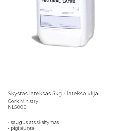
Skystas lateksas 5kg - latekso klijai
Cork Ministry
NL5000
- saugus atsiskaitymas!
- pigi siunta!