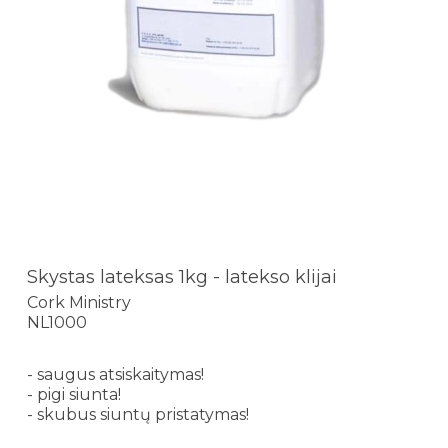
Skystas lateksas 1kg - latekso klijai
Cork Ministry
NL1000
- saugus atsiskaitymas!
- pigi siunta!
- skubus siuntų pristatymas!