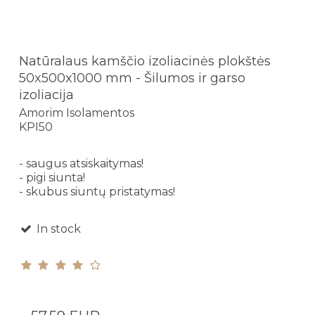
Natūralaus kamščio izoliacinės plokštės
50x500x1000 mm - Šilumos ir garso
izoliacija
Amorim Isolamentos
KPI50
- saugus atsiskaitymas!
- pigi siunta!
- skubus siuntų pristatymas!
In stock