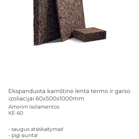
Ekspanduota kamštinė lenta termo ir garso
izoliacijai 60x500x1000mm
Amorim Isolamentos
KE-60
- saugus atsiskaitymas!
- pigi siunta!