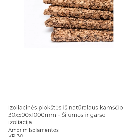
Izoliacinės plokštės iš natūralaus kamščio
30x500x1000mm - Šilumos ir garso
izoliacija
Amorim Isolamentos
KPI30