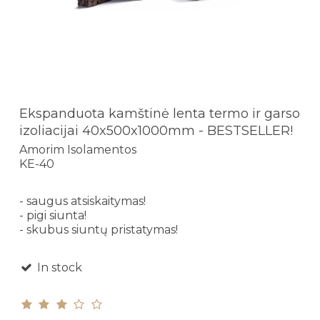
Ekspanduota kamštinė lenta termo ir garso
izoliacijai 40x500x1000mm - BESTSELLER!
Amorim Isolamentos
KE-40
- saugus atsiskaitymas!
- pigi siunta!
- skubus siuntų pristatymas!
In stock