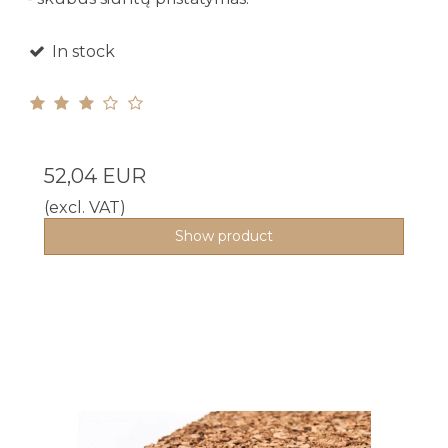
In stock
52,04 EUR
(excl. VAT)
Show product