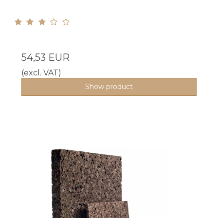
54,53 EUR
(excl. VAT)
Show product