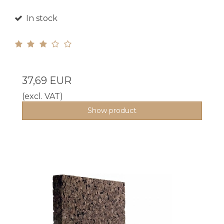
In stock
37,69 EUR
(excl. VAT)
Show product