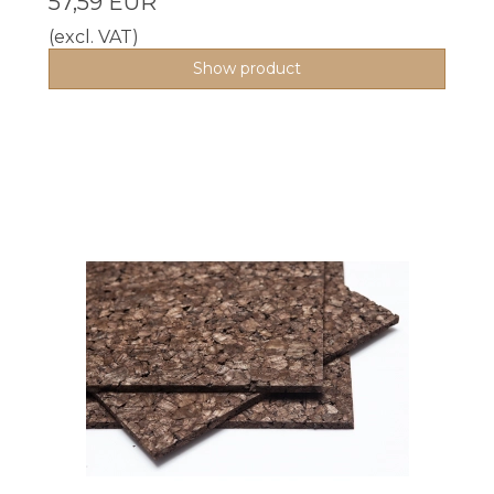
57,59 EUR
(excl. VAT)
Show product