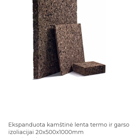
Ekspanduota kamštinė lenta termo ir garso
izoliacijai 20x500x1000mm