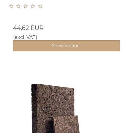
44,62 EUR
(excl. VAT)
Show product