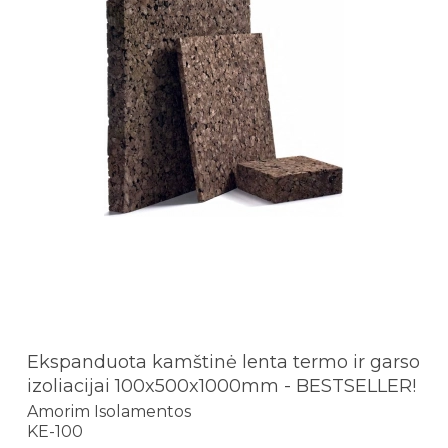
Ekspanduota kamštinė lenta termo ir garso
izoliacijai 100x500x1000mm - BESTSELLER!
Amorim Isolamentos
KE-100