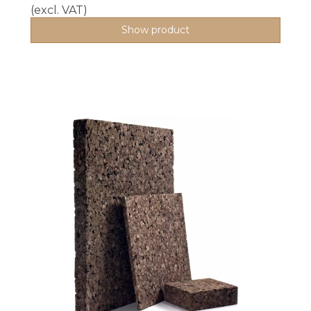
(excl. VAT)
Show product