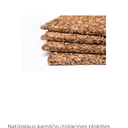
Natūralaus kamščio izoliacinės plokštės