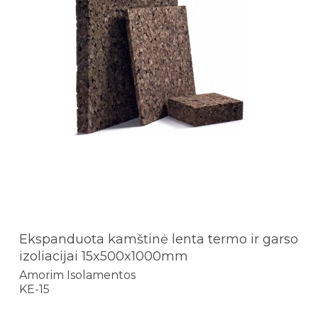
Ekspanduota kamštinė lenta termo ir garso
izoliacijai 15x500x1000mm
Amorim Isolamentos
KE-15