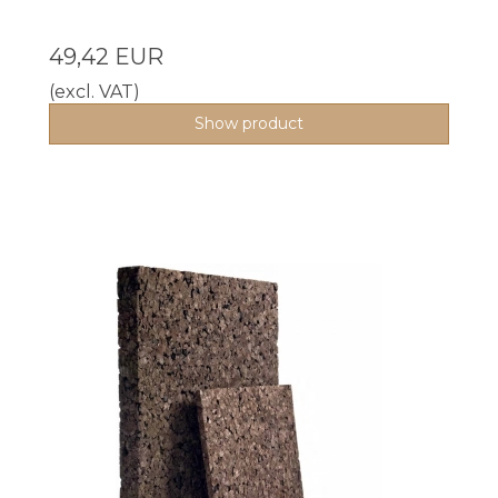
49,42 EUR
(excl. VAT)
Show product