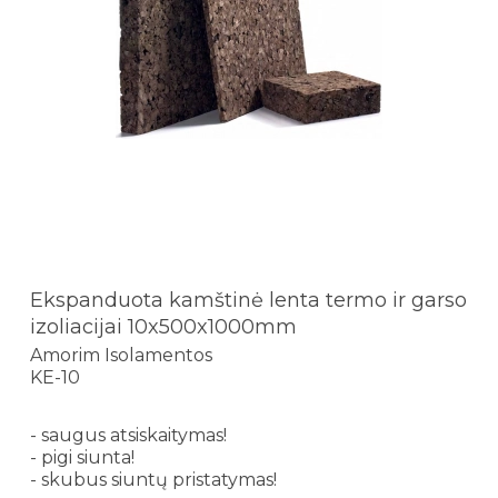
Ekspanduota kamštinė lenta termo ir garso
izoliacijai 10x500x1000mm
Amorim Isolamentos
KE-10
- saugus atsiskaitymas!
- pigi siunta!
- skubus siuntų pristatymas!