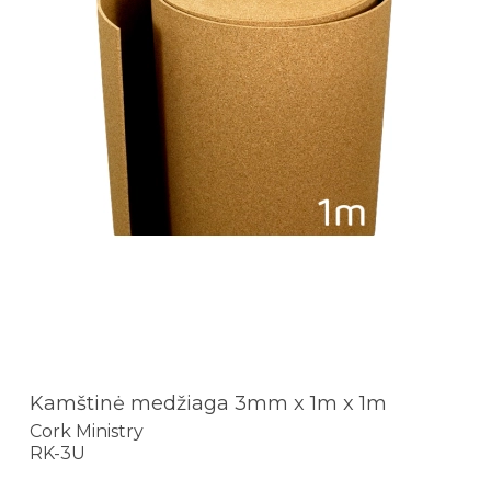
Kamštinė medžiaga 3mm x 1m x 1m
Cork Ministry
RK-3U