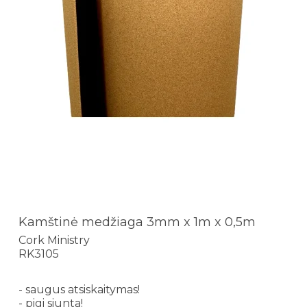
Kamštinė medžiaga 3mm x 1m x 0,5m
Cork Ministry
RK3105
- saugus atsiskaitymas!
- pigi siunta!