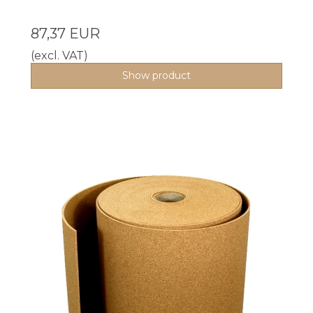
87,37 EUR
(excl. VAT)
Show product