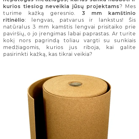
kurios tiesiog neveikia jūsų projektams
? Mes
turime kažką geresnio.
3 mm kamštinio
ritinėlio
: lengvas, patvarus ir lankstus! Šis
natūralus 3 mm kamštis lengvai prisitaiko prie
paviršių, o jo įrengimas labai paprastas. Ar turite
kokį nors pagrindą toliau vargti su sunkiais
medžiagomis, kurios jus riboja, kai galite
pasirinkti kažką, kas tikrai veikia?