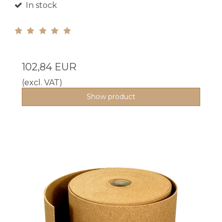
In stock
102,84 EUR
(excl. VAT)
Show product