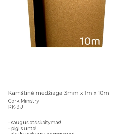
Kamštinė medžiaga 3mm x 1m x 10m
Cork Ministry
RK-3U
- saugus atsiskaitymas!
- pigi siunta!