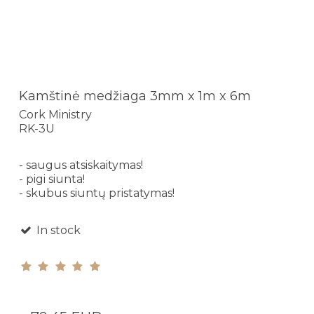
Kamštinė medžiaga 3mm x 1m x 6m
Cork Ministry
RK-3U
- saugus atsiskaitymas!
- pigi siunta!
- skubus siuntų pristatymas!
In stock