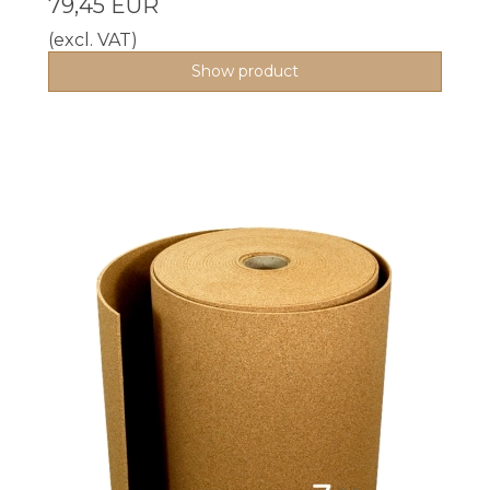
79,45 EUR
(excl. VAT)
Show product