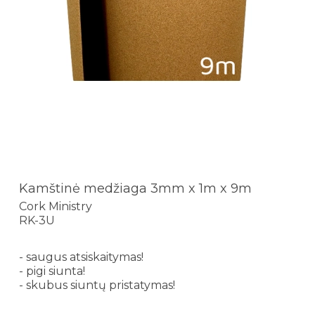
Kamštinė medžiaga 3mm x 1m x 9m
Cork Ministry
RK-3U
- saugus atsiskaitymas!
- pigi siunta!
- skubus siuntų pristatymas!