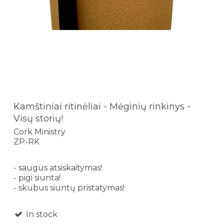
Kamštiniai ritinėliai - Mėginių rinkinys -
Visų storių!
Cork Ministry
ZP-RK
- saugus atsiskaitymas!
- pigi siunta!
- skubus siuntų pristatymas!
In stock