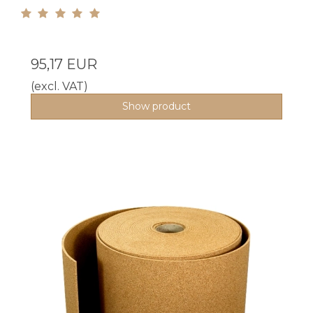
95,17 EUR
(excl. VAT)
Show product