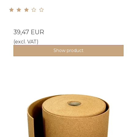
39,47 EUR
(excl. VAT)
Show product