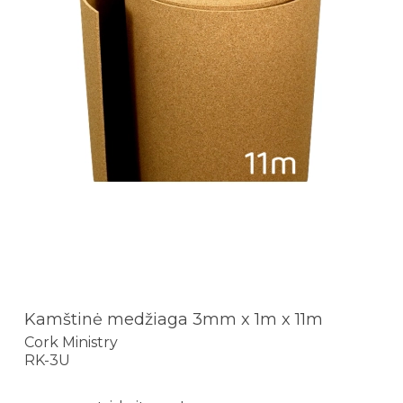
Kamštinė medžiaga 3mm x 1m x 11m
Cork Ministry
RK-3U