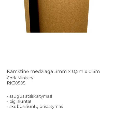
Kamštinė medžiaga 3mm x 0,5m x 0,5m
Cork Ministry
RK30505
- saugus atsiskaitymas!
- pigi siunta!
- skubus siuntų pristatymas!