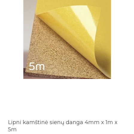
Lipni kamštinė sienų danga 4mm x 1m x
5m