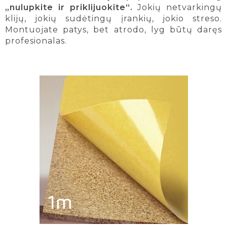
„nulupkite ir priklijuokite“.
Jokių netvarkingų
klijų, jokių sudėtingų įrankių, jokio streso.
Montuojate patys, bet atrodo, lyg būtų daręs
profesionalas.