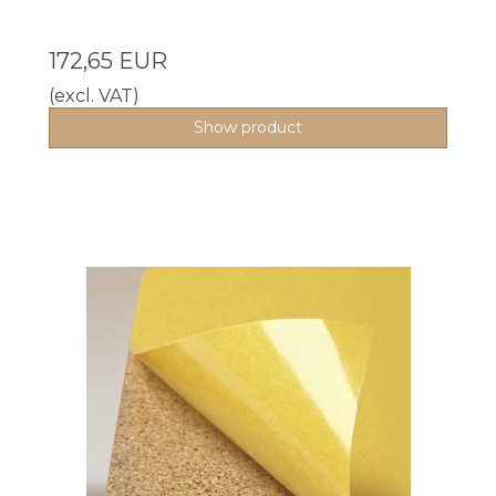
172,65 EUR
(excl. VAT)
Show product