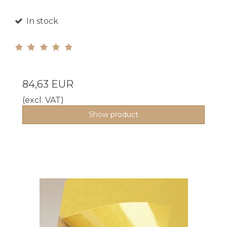
In stock
84,63 EUR
(excl. VAT)
Show product