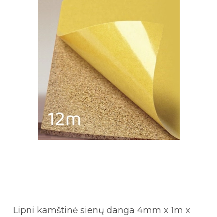
Lipni kamštinė sienų danga 4mm x 1m x