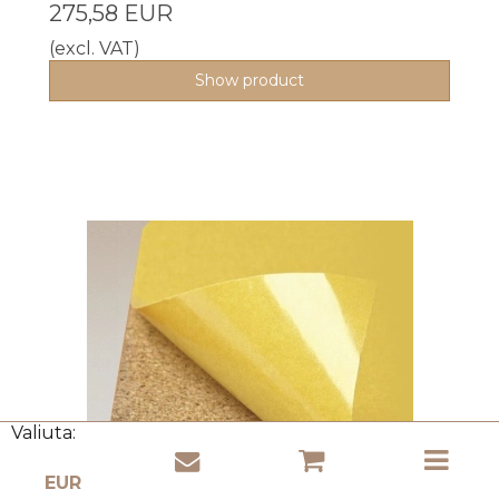
275,58 EUR
(excl. VAT)
Show product
Valiuta: