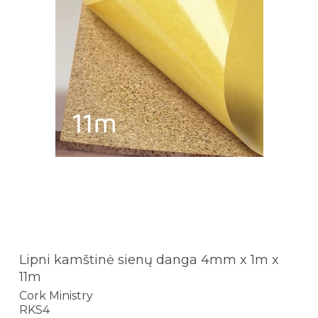
Lipni kamštinė sienų danga 4mm x 1m x
11m
Cork Ministry
RKS4