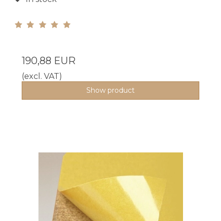
190,88 EUR
(excl. VAT)
Show product