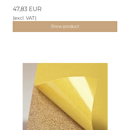
47,83 EUR
(excl. VAT)
Show product