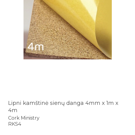
Lipni kamštinė sienų danga 4mm x 1m x
4m
Cork Ministry
RKS4