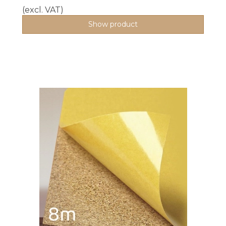
(excl. VAT)
Show product