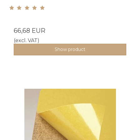
66,68 EUR
(excl. VAT)
Show product