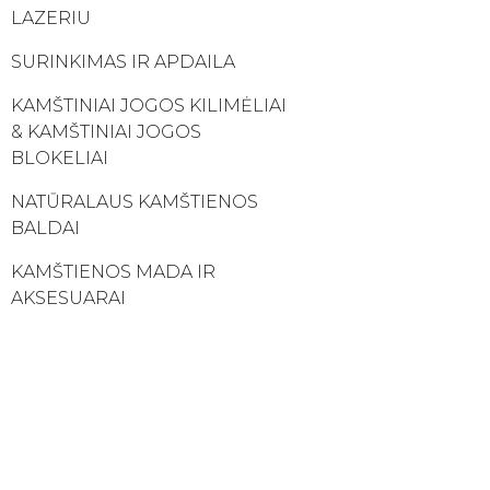
LAZERIU
SURINKIMAS IR APDAILA
KAMŠTINIAI JOGOS KILIMĖLIAI
& KAMŠTINIAI JOGOS
BLOKELIAI
NATŪRALAUS KAMŠTIENOS
BALDAI
KAMŠTIENOS MADA IR
AKSESUARAI
MERGELĖ KAMŠTIENA
VYNO KAMSCIAI
KAMŠČIO ŠABLONAI