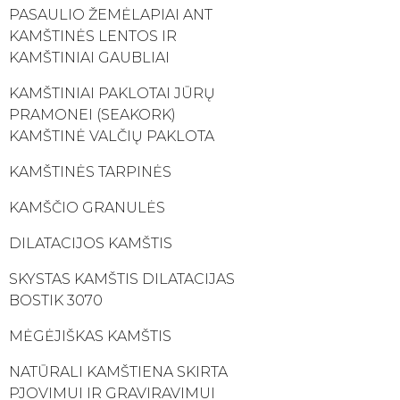
PASAULIO ŽEMĖLAPIAI ANT
KAMŠTINĖS LENTOS IR
KAMŠTINIAI GAUBLIAI
KAMŠTINIAI PAKLOTAI JŪRŲ
PRAMONEI (SEAKORK)
KAMŠTINĖ VALČIŲ PAKLOTA
KAMŠTINĖS TARPINĖS
KAMŠČIO GRANULĖS
DILATACIJOS KAMŠTIS
SKYSTAS KAMŠTIS DILATACIJAS
BOSTIK 3070
MĖGĖJIŠKAS KAMŠTIS
NATŪRALI KAMŠTIENA SKIRTA
PJOVIMUI IR GRAVIRAVIMUI