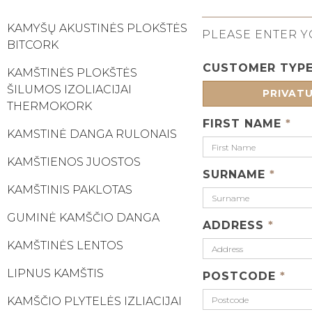
KAMYŠŲ AKUSTINĖS PLOKŠTĖS
PLEASE ENTER Y
BITCORK
CUSTOMER TYP
KAMŠTINĖS PLOKŠTĖS
ŠILUMOS IZOLIACIJAI
PRIVAT
THERMOKORK
FIRST NAME
*
KAMSTINĖ DANGA RULONAIS
KAMŠTIENOS JUOSTOS
SURNAME
*
KAMŠTINIS PAKLOTAS
GUMINĖ KAMŠČIO DANGA
ADDRESS
*
KAMŠTINĖS LENTOS
LIPNUS KAMŠTIS
POSTCODE
*
KAMŠČIO PLYTELĖS IZLIACIJAI