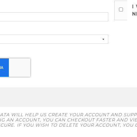
I
N
ATA WILL HELP US CREATE YOUR ACCOUNT AND SUP
ING AN ACCOUNT, YOU CAN CHECKOUT FASTER AND VI
CURE. IF YOU WISH TO DELETE YOUR ACCOUNT, YOU C