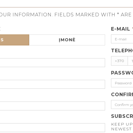
OUR INFORMATION. FIELDS MARKED WITH * ARE
E
E-MAIL
US
ĮMONĖ
TELEPH
+370
PASSW
CONFI
SUBSCR
KEEP UP
NEWEST 