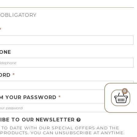
 OBLIGATORY
*
ONE
ORD
*
0
RM YOUR PASSWORD
*
IBE TO OUR NEWSLETTER
 TO DATE WITH OUR SPECIAL OFFERS AND THE
PRODUCTS. YOU CAN UNSUBSCRIBE AT ANYTIME.