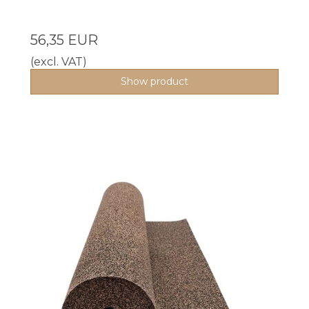
56,35 EUR
(excl. VAT)
Show product