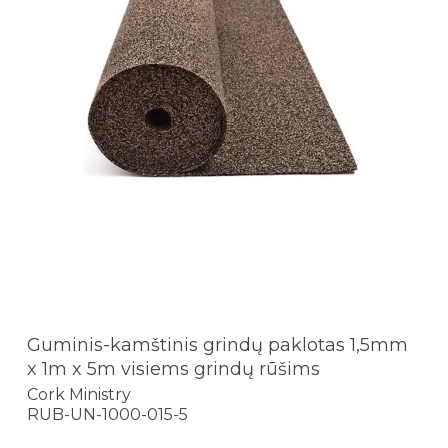
Guminis-kamštinis grindų paklotas 1,5mm
x 1m x 5m visiems grindų rūšims
Cork Ministry
RUB-UN-1000-015-5