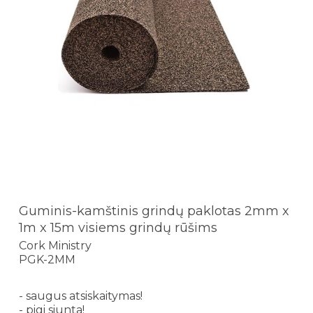
Guminis-kamštinis grindų paklotas 2mm x
1m x 15m visiems grindų rūšims
Cork Ministry
PGK-2MM
- saugus atsiskaitymas!
- pigi siunta!