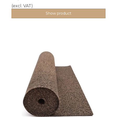
(excl. VAT)
Show product