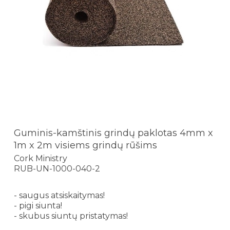
Guminis-kamštinis grindų paklotas 4mm x
1m x 2m visiems grindų rūšims
Cork Ministry
RUB-UN-1000-040-2
- saugus atsiskaitymas!
- pigi siunta!
- skubus siuntų pristatymas!