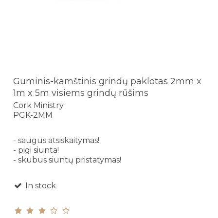
Guminis-kamštinis grindų paklotas 2mm x
1m x 5m visiems grindų rūšims
Cork Ministry
PGK-2MM
- saugus atsiskaitymas!
- pigi siunta!
- skubus siuntų pristatymas!
In stock