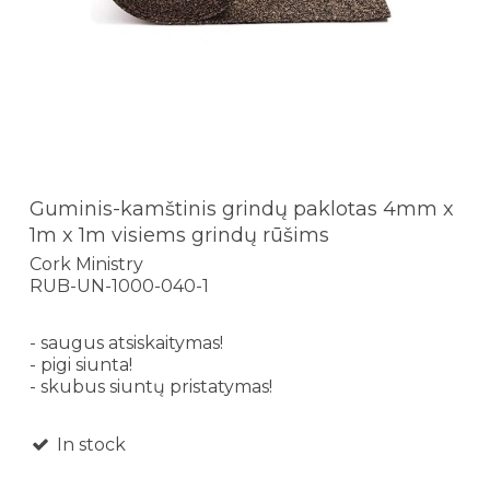
Guminis-kamštinis grindų paklotas 4mm x
1m x 1m visiems grindų rūšims
Cork Ministry
RUB-UN-1000-040-1
- saugus atsiskaitymas!
- pigi siunta!
- skubus siuntų pristatymas!
In stock