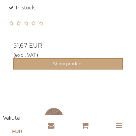
In stock
51,67 EUR
(excl. VAT)
Show product
Valiuta: