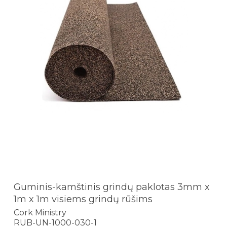
Guminis-kamštinis grindų paklotas 3mm x
1m x 1m visiems grindų rūšims
Cork Ministry
RUB-UN-1000-030-1