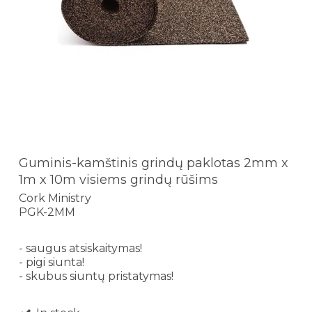
Guminis-kamštinis grindų paklotas 2mm x
1m x 10m visiems grindų rūšims
Cork Ministry
PGK-2MM
- saugus atsiskaitymas!
- pigi siunta!
- skubus siuntų pristatymas!