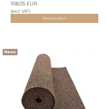
108,05 EUR
(excl. VAT)
Show product
News