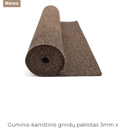
News
Guminis-kamštinis grindų paklotas 3mm x